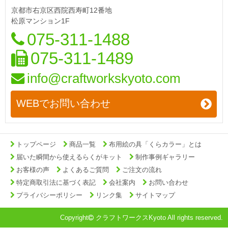
京都市右京区西院西寿町12番地
松原マンション1F
075-311-1488
075-311-1489
info@craftworkskyoto.com
WEBでお問い合わせ
トップページ
商品一覧
布用絵の具「くらカラー」とは
届いた瞬間から使えるらくがキット
制作事例ギャラリー
お客様の声
よくあるご質問
ご注文の流れ
特定商取引法に基づく表記
会社案内
お問い合わせ
プライバシーポリシー
リンク集
サイトマップ
Copyright
クラフトワークスKyoto All rights reserved.