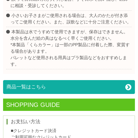
に相談・受診してください。
小さいお子さまがご使用される場合は、大人のかたが付き添
ってご使用ください。また、誤飲などに十分ご注意ください。
本製品は水でうすめて使用できますが、保存はできません。
水分を含んだ絵の具はなるべく早くご使用ください。
*本製品「くらカラー」は一部のPP製品に付着した際、変質す
る場合があります。
パレットなど使用される用具はプラ製品などをおすすめしま
す。
商品一覧はこちら
SHOPPING GUIDE
お支払い方法
■クレジットカード決済
ご利用可能なクレジットカード