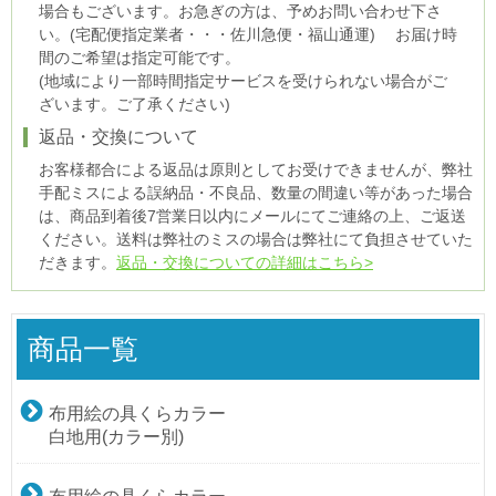
場合もございます。お急ぎの方は、予めお問い合わせ下さ
い。(宅配便指定業者・・・佐川急便・福山通運) お届け時
間のご希望は指定可能です。
(地域により一部時間指定サービスを受けられない場合がご
ざいます。ご了承ください)
返品・交換について
お客様都合による返品は原則としてお受けできませんが、弊社
手配ミスによる誤納品・不良品、数量の間違い等があった場合
は、商品到着後7営業日以内にメールにてご連絡の上、ご返送
ください。送料は弊社のミスの場合は弊社にて負担させていた
だきます。
返品・交換についての詳細はこちら>
商品一覧
布用絵の具くらカラー
白地用(カラー別)