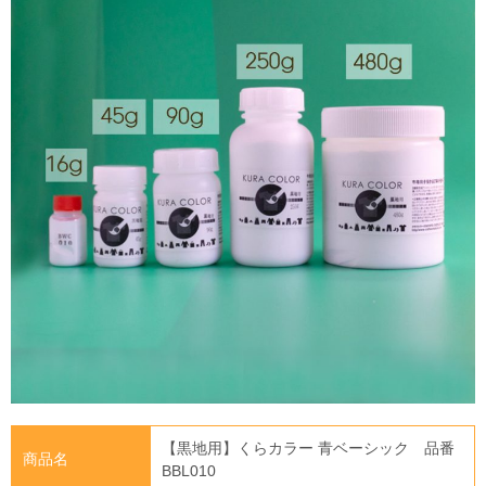
【黒地用】くらカラー 青ベーシック 品番
商品名
BBL010