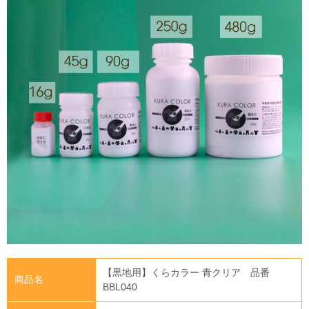
【黒地用】くらカラー 青クリア 品番
商品名
BBL040