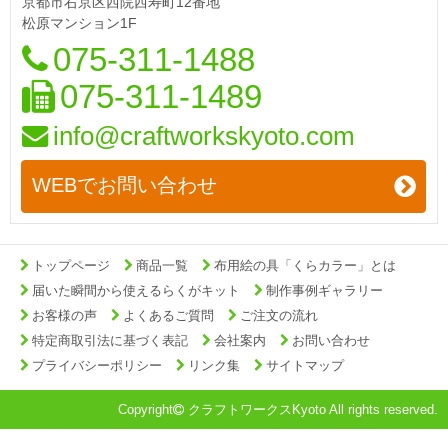
京都市右京区西院西寿町12番地
松原マンション1F
075-311-1488
075-311-1489
info@craftworkskyoto.com
WEBでお問い合わせ
トップページ
商品一覧
布用絵の具「くらカラー」とは
届いた瞬間から使えるらくがキット
制作事例ギャラリー
お客様の声
よくあるご質問
ご注文の流れ
特定商取引法に基づく表記
会社案内
お問い合わせ
プライバシーポリシー
リンク集
サイトマップ
Copyright
クラフトワークスKyoto All rights reserved.