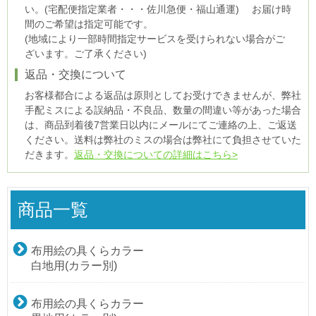
い。(宅配便指定業者・・・佐川急便・福山通運) お届け時
間のご希望は指定可能です。
(地域により一部時間指定サービスを受けられない場合がご
ざいます。ご了承ください)
返品・交換について
お客様都合による返品は原則としてお受けできませんが、弊社
手配ミスによる誤納品・不良品、数量の間違い等があった場合
は、商品到着後7営業日以内にメールにてご連絡の上、ご返送
ください。送料は弊社のミスの場合は弊社にて負担させていた
だきます。
返品・交換についての詳細はこちら>
商品一覧
布用絵の具くらカラー
白地用(カラー別)
布用絵の具くらカラー