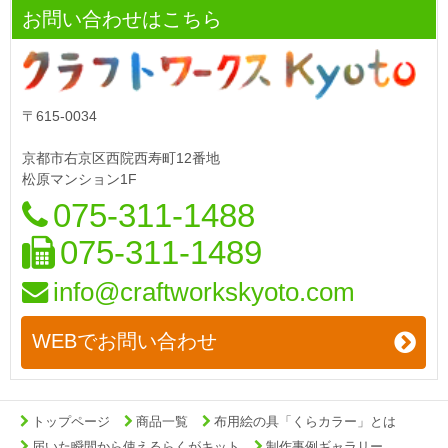
お問い合わせはこちら
〒615-0034
京都市右京区西院西寿町12番地
松原マンション1F
075-311-1488
075-311-1489
info@craftworkskyoto.com
WEBでお問い合わせ
トップページ
商品一覧
布用絵の具「くらカラー」とは
届いた瞬間から使えるらくがキット
制作事例ギャラリー