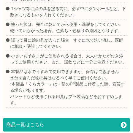
Tシャツ等に絵の具を塗る前に、必ず中にダンボールなど、下
敷きになるものを入れてください。
塗った後は、完全に乾いてから使用・洗濯をしてください。
乾いていなかった場合、色落ち・色移りの原因となります。
誤って目に絵の具が入った場合、すぐに水で洗い流し、医師
に相談・受診してください。
小さいお子さまがご使用される場合は、大人のかたが付き添
ってご使用ください。また、誤飲などに十分ご注意ください。
本製品は水でうすめて使用できますが、保存はできません。
水分を含んだ絵の具はなるべく早くご使用ください。
*本製品「くらカラー」は一部のPP製品に付着した際、変質す
る場合があります。
パレットなど使用される用具はプラ製品などをおすすめしま
す。
商品一覧はこちら