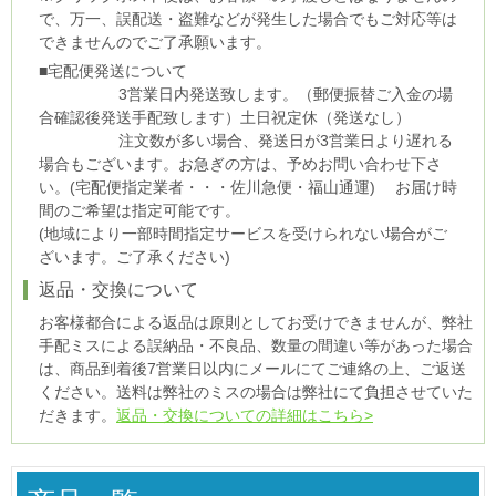
で、万一、誤配送・盗難などが発生した場合でもご対応等は
できませんのでご了承願います。
■宅配便発送について
3営業日内発送致します。（郵便振替ご入金の場
合確認後発送手配致します）土日祝定休（発送なし）
注文数が多い場合、発送日が3営業日より遅れる
場合もございます。お急ぎの方は、予めお問い合わせ下さ
い。(宅配便指定業者・・・佐川急便・福山通運) お届け時
間のご希望は指定可能です。
(地域により一部時間指定サービスを受けられない場合がご
ざいます。ご了承ください)
返品・交換について
お客様都合による返品は原則としてお受けできませんが、弊社
手配ミスによる誤納品・不良品、数量の間違い等があった場合
は、商品到着後7営業日以内にメールにてご連絡の上、ご返送
ください。送料は弊社のミスの場合は弊社にて負担させていた
だきます。
返品・交換についての詳細はこちら>