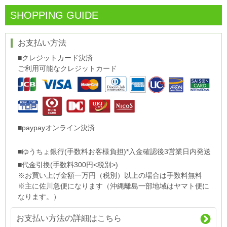
SHOPPING GUIDE
お支払い方法
■クレジットカード決済
ご利用可能なクレジットカード
■paypayオンライン決済
■ゆうちょ銀行(手数料お客様負担)*入金確認後3営業日内発送
■代金引換(手数料300円<税別>)
※お買い上げ金額一万円（税別）以上の場合は手数料無料
※主に佐川急便になります（沖縄離島一部地域はヤマト便に
なります。）
お支払い方法の詳細はこちら